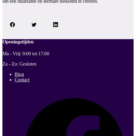
om een duurzame en leefbare toekomst te creëren.
Openingstijden
Ma - Vrij: 9:00 tot 17:00
Za - Zo: Gesloten
Blog
Contact