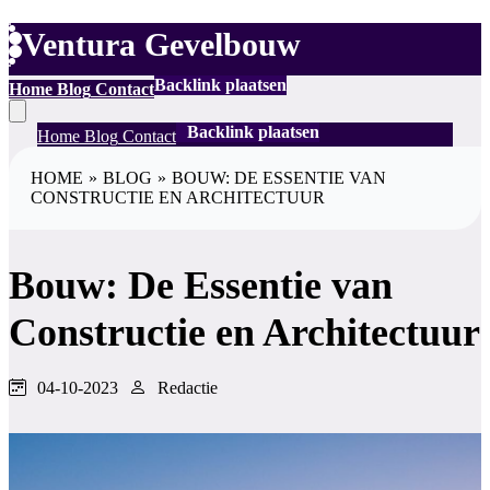
Ventura Gevelbouw
Backlink plaatsen
Home
Blog
Contact
Backlink plaatsen
Home
Blog
Contact
HOME
»
BLOG
»
BOUW: DE ESSENTIE VAN
CONSTRUCTIE EN ARCHITECTUUR
Bouw: De Essentie van
Constructie en Architectuur
04-10-2023
Redactie