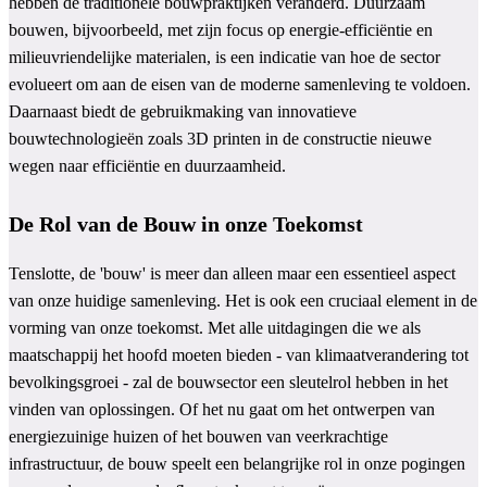
hebben de traditionele bouwpraktijken veranderd. Duurzaam
bouwen, bijvoorbeeld, met zijn focus op energie-efficiëntie en
milieuvriendelijke materialen, is een indicatie van hoe de sector
evolueert om aan de eisen van de moderne samenleving te voldoen.
Daarnaast biedt de gebruikmaking van innovatieve
bouwtechnologieën zoals 3D printen in de constructie nieuwe
wegen naar efficiëntie en duurzaamheid.
De Rol van de Bouw in onze Toekomst
Tenslotte, de 'bouw' is meer dan alleen maar een essentieel aspect
van onze huidige samenleving. Het is ook een cruciaal element in de
vorming van onze toekomst. Met alle uitdagingen die we als
maatschappij het hoofd moeten bieden - van klimaatverandering tot
bevolkingsgroei - zal de bouwsector een sleutelrol hebben in het
vinden van oplossingen. Of het nu gaat om het ontwerpen van
energiezuinige huizen of het bouwen van veerkrachtige
infrastructuur, de bouw speelt een belangrijke rol in onze pogingen