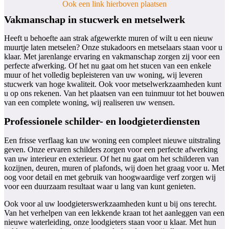
Ook een link hierboven plaatsen
Vakmanschap in stucwerk en metselwerk
Heeft u behoefte aan strak afgewerkte muren of wilt u een nieuw
muurtje laten metselen? Onze stukadoors en metselaars staan voor u
klaar. Met jarenlange ervaring en vakmanschap zorgen zij voor een
perfecte afwerking. Of het nu gaat om het stucen van een enkele
muur of het volledig bepleisteren van uw woning, wij leveren
stucwerk van hoge kwaliteit. Ook voor metselwerkzaamheden kunt
u op ons rekenen. Van het plaatsen van een tuinmuur tot het bouwen
van een complete woning, wij realiseren uw wensen.
Professionele schilder- en loodgieterdiensten
Een frisse verflaag kan uw woning een compleet nieuwe uitstraling
geven. Onze ervaren schilders zorgen voor een perfecte afwerking
van uw interieur en exterieur. Of het nu gaat om het schilderen van
kozijnen, deuren, muren of plafonds, wij doen het graag voor u. Met
oog voor detail en met gebruik van hoogwaardige verf zorgen wij
voor een duurzaam resultaat waar u lang van kunt genieten.
Ook voor al uw loodgieterswerkzaamheden kunt u bij ons terecht.
Van het verhelpen van een lekkende kraan tot het aanleggen van een
nieuwe waterleiding, onze loodgieters staan voor u klaar. Met hun