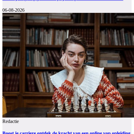
06-08-2026
Redactie
Boost je carriere ontdek de kracht van een online vop opleiding