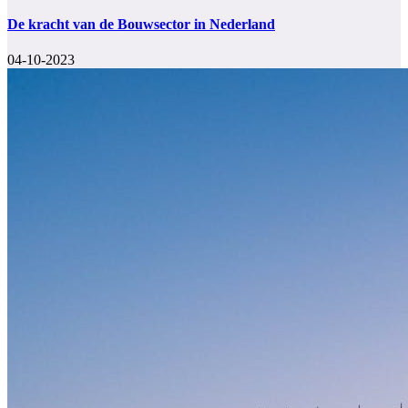
De kracht van de Bouwsector in Nederland
04-10-2023