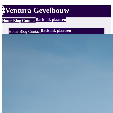
Ventura Gevelbouw
Backlink plaatsen
Home
Blog
Contact
Backlink plaatsen
Home
Blog
Contact