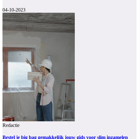
04-10-2023
Redactie
Bestel je big bag gemakkelijk jouw gids voor slim inzamelen