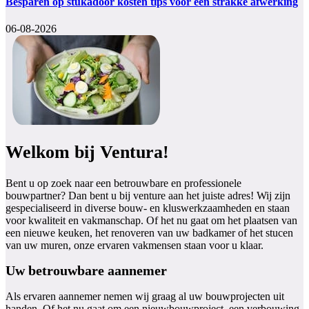
Besparen op stukadoor kosten tips voor een strakke afwerking
06-08-2026
Welkom bij Ventura!
Bent u op zoek naar een betrouwbare en professionele
bouwpartner? Dan bent u bij venture aan het juiste adres! Wij zijn
gespecialiseerd in diverse bouw- en kluswerkzaamheden en staan
voor kwaliteit en vakmanschap. Of het nu gaat om het plaatsen van
een nieuwe keuken, het renoveren van uw badkamer of het stucen
van uw muren, onze ervaren vakmensen staan voor u klaar.
Uw betrouwbare aannemer
Als ervaren aannemer nemen wij graag al uw bouwprojecten uit
handen. Of het nu gaat om een nieuwbouwproject, een verbouwing