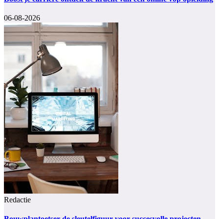
06-08-2026
Redactie
Bouwplantoetser de sleutelfiguur voor succesvolle projecten