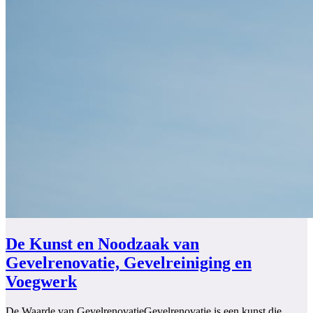
De Kunst en Noodzaak van
Gevelrenovatie, Gevelreiniging en
Voegwerk
De Waarde van GevelrenovatieGevelrenovatie is een kunst die