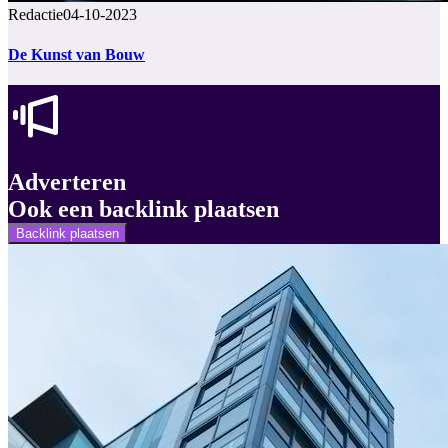
Redactie
04-10-2023
De Kunst van Bouw
Adverteren
Ook een backlink plaatsen
Backlink plaatsen