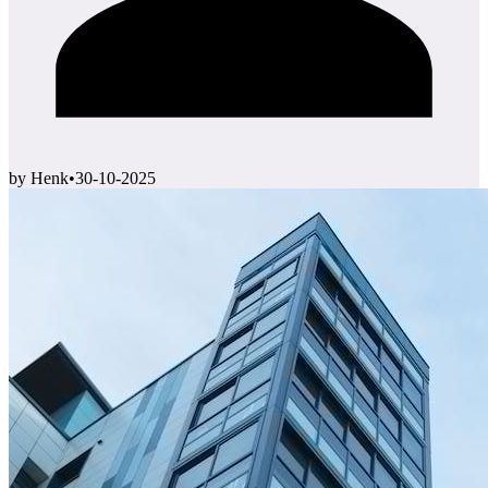
by Henk
•
30-10-2025