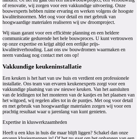
of renovatie, wij zorgen voor een vakkundige uitvoering. Onze
bouwexperts hebben ruime ervaring en werken volgens de hoogste
kwaliteitsnormen. Met oog voor detail en met gebruik van
hoogwaardige materialen realiseren wij uw droomproject.
Wij staan garant voor een efficiënte planning en een heldere
communicatie gedurende het hele bouwproces. U kunt vertrouwen
op onze expertise en krijgt altijd een eerlijke prijs-
kwaliteitverhouding. Laat ons uw bouwdromen waarmaken en
neem vandaag nog contact met ons op!
Vakkundige keukeninstallatie
Een keuken is het hart van uw huis en verdient een professionele
installatie. Ons team van ervaren keukenexperts zorgt voor een
vakkundige plaatsing van uw nieuwe keuken. Van het aansluiten
van de leidingen tot het monteren van de kastjes en het plaatsen van
het witgoed, wij regelen alles tot in de puntjes. Met oog voor detail
en met gebruik van hoogwaardige materialen zorgen wij voor een
prachtig resultaat waar u jarenlang van kunt genieten.
Expertise in kluswerkzaamheden
Heeft u een klus in huis die maar blijft liggen? Schakel dan onze
ervaren klusjesmannen in! Of het nu gaat om het ophangen van een