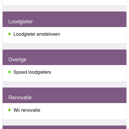
Loodgieter
Loodgieter amstelveen
Overige
Spoed loodgieters
Renovatie
Wc renovatie