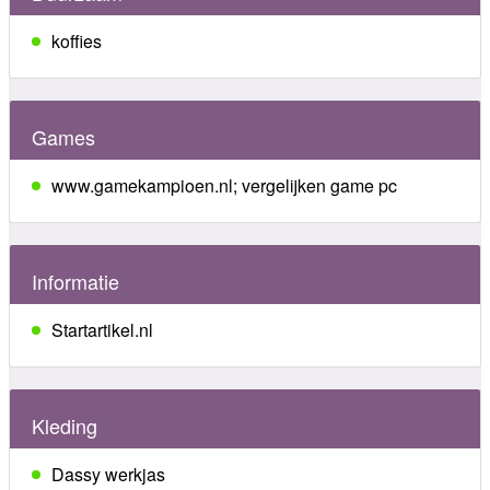
koffies
Games
www.gamekampioen.nl; vergelijken game pc
Informatie
Startartikel.nl
Kleding
Dassy werkjas