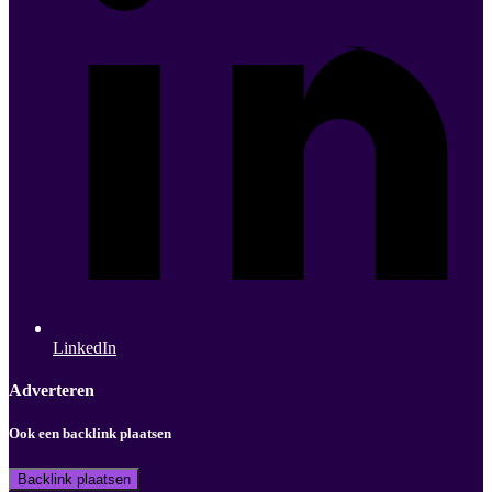
LinkedIn
Adverteren
Ook een backlink plaatsen
Backlink plaatsen