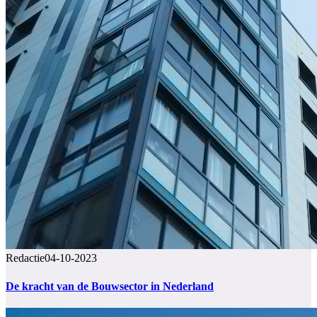
Redactie
04-10-2023
De kracht van de Bouwsector in Nederland